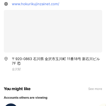
www.hokurikujinzainet.com/
〒920-0863 石川県 金沢市玉川町 11番18号 新石川ビル
7F
金沢駅
You might like
See more
Accounts others are viewing