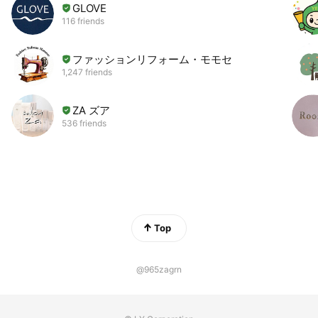
GLOVE
116 friends
ファッションリフォーム・モモセ
1,247 friends
ZA ズア
536 friends
Top
@965zagrn