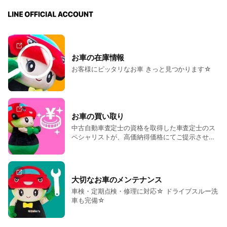
お車の在庫情報
お客様にピッタリなお車 きっと見つかります☆
お車の買い取り
中古自動車査定士の資格を取得した車査定士のス
ペシャリストが、高価納得価格にてご提示させて
頂きます☆
大切なお車のメンテナンス
車検・定期点検・修理に対応☆ ドライブスルー洗
車も完備☆