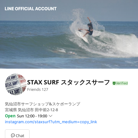
STAX SURF スタックスサーフ
Friends
127
気仙沼市サーフショップ&スケボーランプ
宮城県 気仙沼市 田中前2-12-8
Open
Sun 12:00 - 19:00
instagram.com/staxsurf?utm_medium=copy_link
Sun
12:00 - 19:00
Mon
13:00 - 19:00
Tue
13:00 - 19:00
Chat