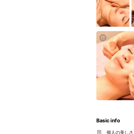
Basic info
個人の美しさ