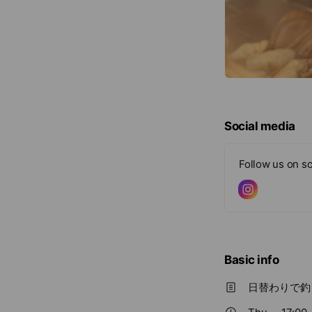
Social media
Follow us on so
Basic info
日替わりで釣