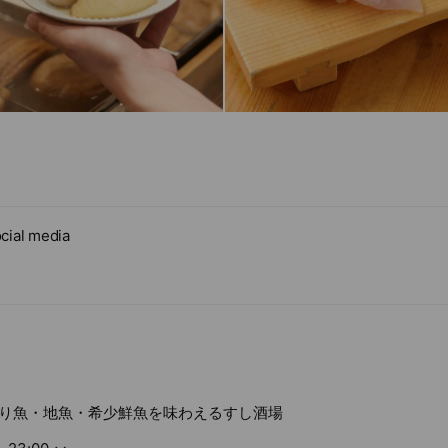
cial media
り魚・地魚・希少鮮魚を味わえるすし酒場