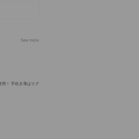
See more
用！ 手吹き薄はりグ