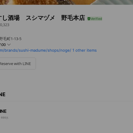
すし酒場 スシマヅメ 野毛本店
0,323
毛町1-13-5
:00
m/brands/sushi-madume/shops/noge/
1 other items
Reserve with LINE
合は、翌火曜日が定休日となります
INE
INE
 easy.