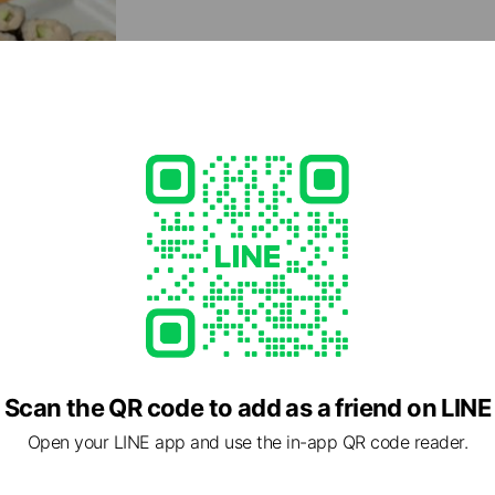
酒のつまみになるアテ巻き
ウニ・トビッコ・イクラの3種の魚卵が溢れる「スリー
ed
Scan the QR code to add as a friend on LINE
Open your LINE app and use the in-app QR code reader.