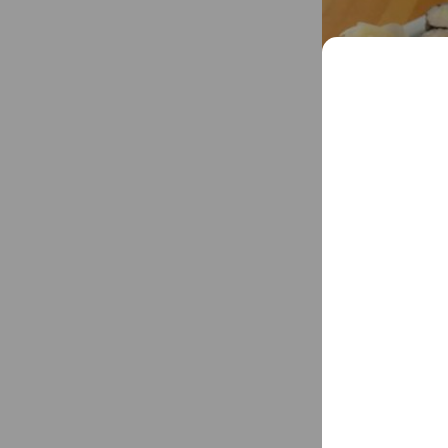
Mixed media fe