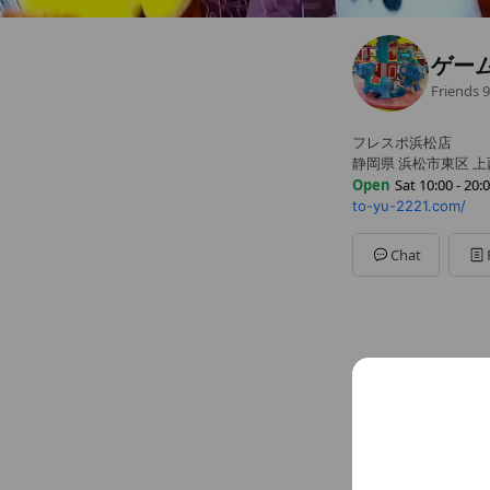
ゲー
Friends
9
フレスポ浜松店
静岡県 浜松市東区 上西
Open
Sat 10:00 - 20:
to-yu-2221.com/
Sun
10:00 - 20:00
Mon
10:00 - 20:00
Tue
10:00 - 20:00
Chat
Wed
10:00 - 20:00
Thu
10:00 - 20:00
Fri
10:00 - 20:00
Sat
10:00 - 20:00
Basic info
コストコの横
Sat
10:00 