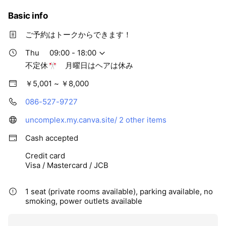
Basic info
ご予約はトークからできます！
Thu
09:00 - 18:00
不定休🎌 月曜日はヘアは休み
￥5,001 ~ ￥8,000
086-527-9727
uncomplex.my.canva.site/
2 other items
Cash accepted
Credit card
Visa / Mastercard / JCB
1 seat (private rooms available), parking available, no
smoking, power outlets available