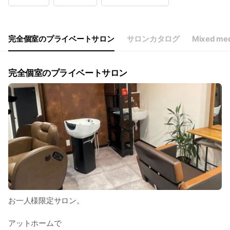
Wed
09:00 - 18:00
Thu
09:00 - 18:00
Fri
09:00 - 18:00
Sat
09:00 - 18:00
完全個室のプライベートサロン
サロンカタログ
Mixed med
不定休🎌 月曜日はヘアは休み
完全個室のプライベートサロン
お一人様限定サロン。
アットホームで