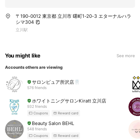
〒190-0012 東京都 立川市 曙町1-20-3 エターナルハラ
シマ304
立川駅
You might like
See more
Accounts others are viewing
サロンピュア所沢店🦷
576 friends
ホワイトニングサロンKiratt 立川店
932 friends
Coupons
Reward card
Beauty Salon BEHL
548 friends
Coupons
Reward card