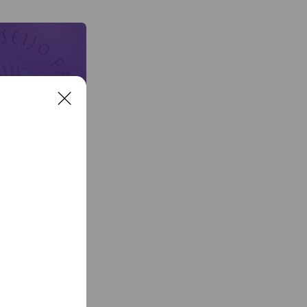
や心を楽にし、先には
す。 健康診断とは異
か。 こんな方
る（便秘・下痢・臭
の方 ・お肌のトラブル
ットが成功しない方 ・
方 ・健康で過ごした
なんとなく体調が悪
C
すめの腸内細菌検査で
l
ます。 腸内細菌
o
分を知れます。腸内の
s
ることもわかってお
e
ホルモンなどとも関連
ほどではないけど、お
ストラクターでもある
をお伝えしています。
とカラダへ。 こん
スク ・普段の食事内容
菌産生菌など、食べて
症や自閉症に関わって