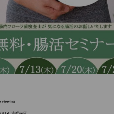
e viewing
no a Lei 吉祥寺店