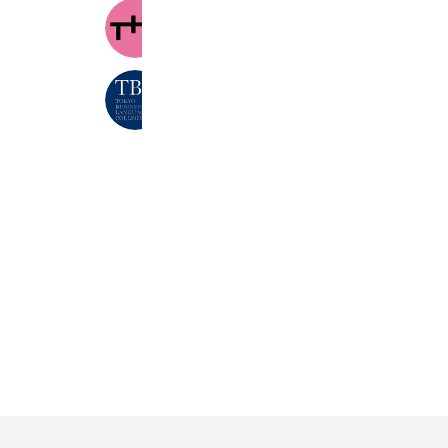
TTC留学生センター
5,744 friends
東京ビジネス外語カレッジ
13,277 friends