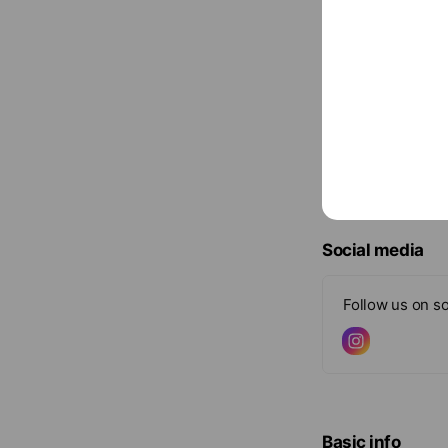
Social media
Follow us on so
Basic info