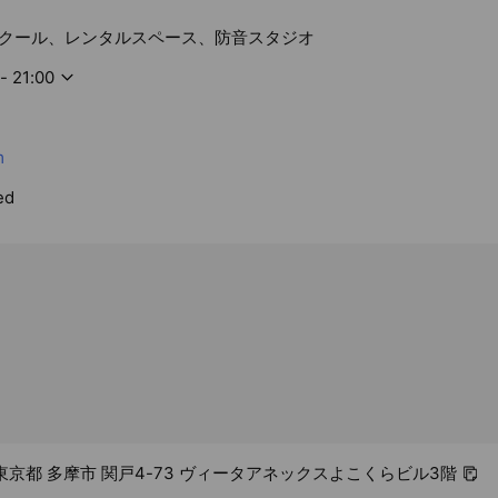
クール、レンタルスペース、防音スタジオ
- 21:00
m
ed
11 東京都 多摩市 関戸4-73 ヴィータアネックスよこくらビル3階