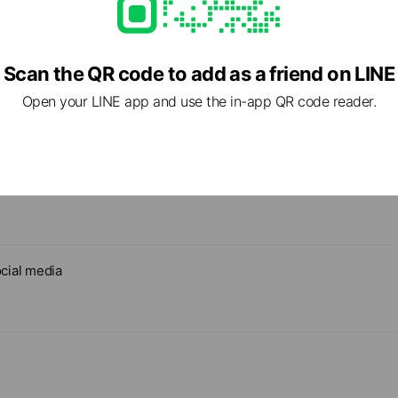
Scan the QR code to add as a friend on LINE
Open your LINE app and use the in-app QR code reader.
cial media