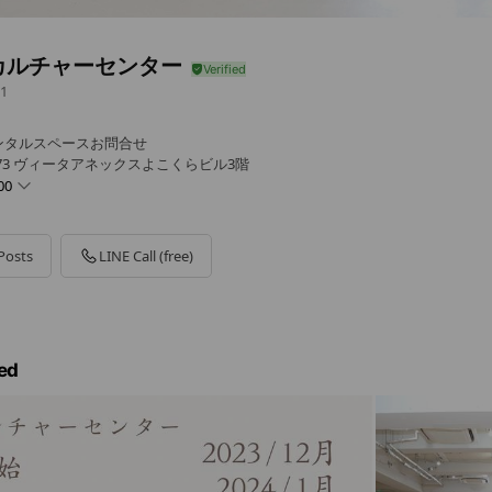
カルチャーセンター
1
ンタルスペースお問合せ
-73 ヴィータアネックスよこくらビル3階
00
Posts
LINE Call (free)
ed