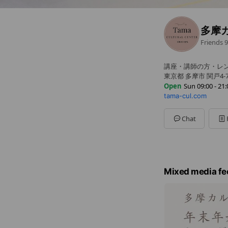
多摩
Friends
9
講座・講師の方・レ
東京都 多摩市 関戸4
Open
Sun 09:00 - 21:
tama-cul.com
Sun
09:00 - 21:00
Mon
09:00 - 21:00
Tue
09:00 - 21:00
Chat
Wed
09:00 - 21:00
Thu
09:00 - 21:00
Fri
09:00 - 21:00
Sat
09:00 - 21:00
Mixed media fe