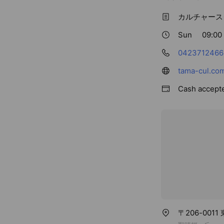
カルチャース
Sun
09:00 
0423712466
tama-cul.co
Cash accept
〒206-00