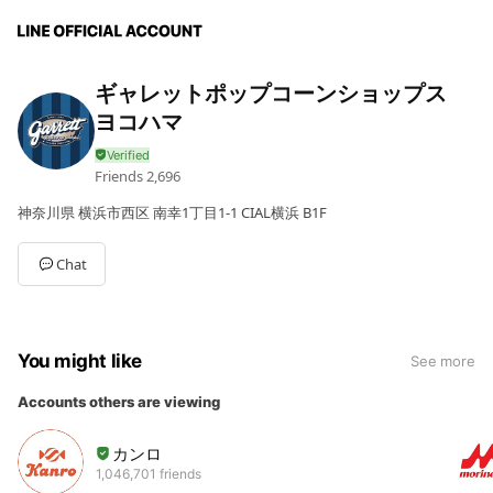
ギャレットポップコーンショップス
ヨコハマ
Friends
2,696
神奈川県 横浜市西区 南幸1丁目1-1 CIAL横浜 B1F
Chat
You might like
See more
Accounts others are viewing
カンロ
1,046,701 friends