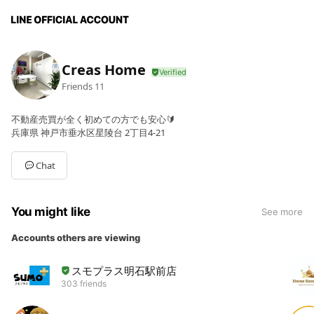
Creas Home
Friends
11
不動産売買が全く初めての方でも安心🔰
兵庫県 神戸市垂水区星陵台 2丁目4-21
Chat
You might like
See more
Accounts others are viewing
スモプラス明石駅前店
303 friends