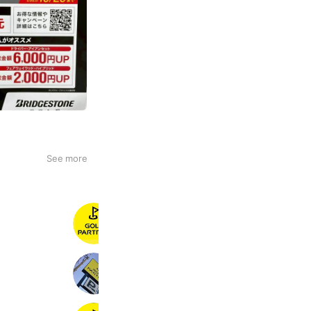
See more
ゴルフパートナー 兵庫小野店
3,890 friends
ゴルフパートナー171箕面店
3,770 friends