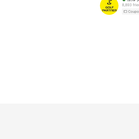
8,893 fri
Coupo