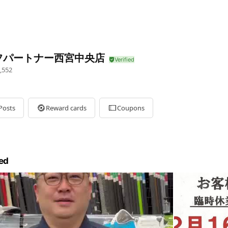
フパートナー西宮中央店
,552
Posts
Reward cards
Coupons
ed