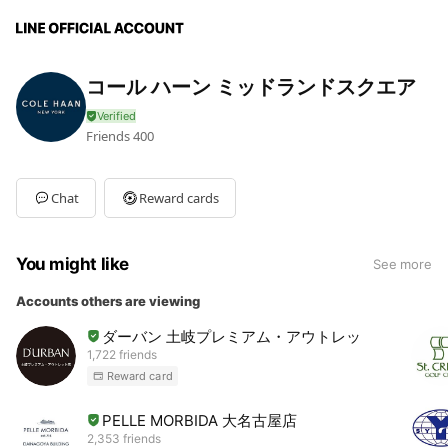
コール ハーン ミッドランドスクエア
Friends
400
Chat
Reward cards
You might like
See more
Accounts others are viewing
ダーバン 土岐プレミアム・アウトレット店
1,722 friends
Reward card
PELLE MORBIDA 大名古屋店
2,353 friends