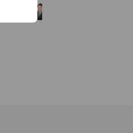
宮本人事労務パートナーズ
575 friends