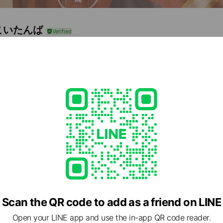
こいたんば
00
鼓衣装、お祭り衣装製作
２９６
Posts
LINE Call (free)
e viewing
ドリお客様サポートセンター
ends
Scan the QR code to add as a friend on LINE
Open your LINE app and use the in-app QR code reader.
F CLEAR【予約専用】