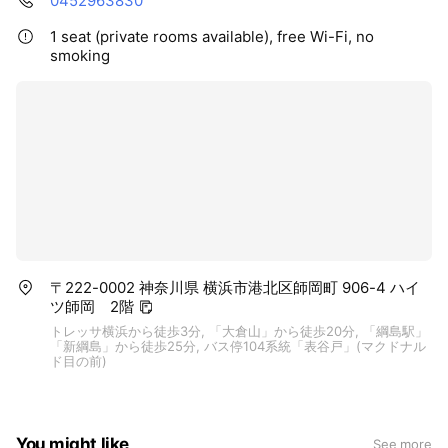
0452963830
1 seat (private rooms available), free Wi-Fi, no
smoking
〒222-0002 神奈川県 横浜市港北区師岡町 906-4 ハイ
ツ師岡 2階
トレッサ横浜から徒歩3分, 「大倉山」から徒歩20分, 「綱島駅」
「新綱島」から徒歩25分, バス停104系統「表谷戸」(マクドナル
ド目の前)
You might like
See more