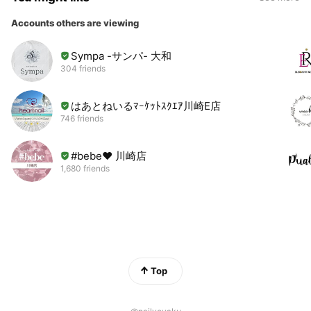
Accounts others are viewing
Sympa -サンパ- 大和
304 friends
はあとねいるﾏｰｹｯﾄｽｸｴｱ川崎E店
746 friends
#bebe❤︎ 川崎店
1,680 friends
Top