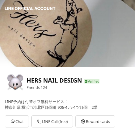
HERS NAIL DESIGN
Friends
124
LINE予約は付替オフ無料サービス！
神奈川県 横浜市港北区師岡町 906-4 ハイツ師岡 2階
Chat
LINE Call (free)
Reward cards