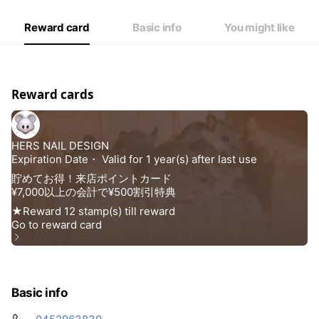
Reward card
Basic info
You might like
Reward cards
Basic info