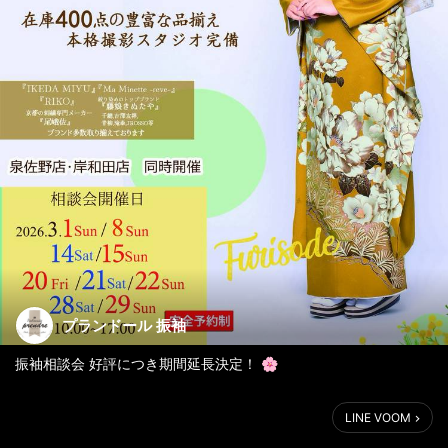
プランドール 振袖
振袖相談会 好評につき期間延長決定！ 🌸
たくさんのご来店・お問い合わせありがとうございます✨
LINE VOOM
「まだ間に合いますか？」のお声にお応えして、
振袖相談会を期間延長して開催いたします！