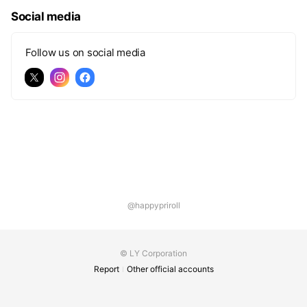
Social media
Follow us on social media
@happypriroll
© LY Corporation
Report
Other official accounts