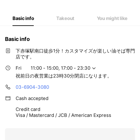
Wed
11:00 - 15:00,17:00 - 23:00
Thu
11:00 - 15:00,17:00 - 23:00
Fri
11:00 - 15:00,17:00 - 23:30
Basic info
Takeout
You might like
Sat
11:00 - 15:00,17:00 - 23:30
祝前日の夜営業は23時30分閉店になります。
Basic info
下赤塚駅南口徒歩1分！カスタマイズが楽しい油そば専門
店です。
Fri
11:00 - 15:00, 17:00 - 23:30
祝前日の夜営業は23時30分閉店になります。
03-6904-3080
Cash accepted
Credit card
Visa / Mastercard / JCB / American Express