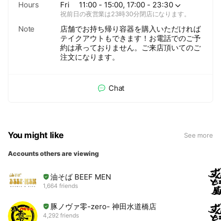
Hours
Fri
11:00 - 15:00, 17:00 - 23:30
祝前日の夜営業は23時30分閉店になります。
Note
店舗でお持ち帰り容器を購入いただければ
テイクアウトもできます！お電話でのご予
約は承っておりません。ご来店頂いてのご
注文になります。
Chat
You might like
See more
Accounts others are viewing
油そば BEEF MEN
1,664 friends
豚ノヴァ零-zero- 神田水道橋店
4,292 friends