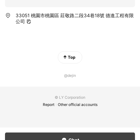
33051 桃園市桃園區 莊敬路二段34巷18號 德進工程有限
公司
Top
@dejin
© LY Corporation
Report
Other official accounts