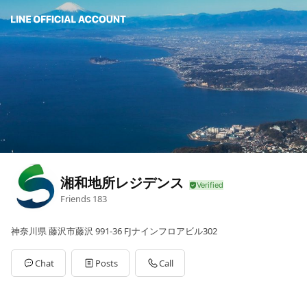
湘和地所レジデンス
Friends
183
神奈川県 藤沢市藤沢 991-36 FJナインフロアビル302
Chat
Posts
Call