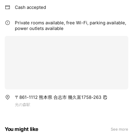
Cash accepted
Private rooms available, free Wi-Fi, parking available,
power outlets available
〒861-1112 熊本県 合志市 幾久富1758-263
光の森駅
You might like
See more