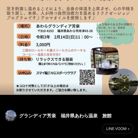
グランディア芳泉 福井県あわら温泉 旅館
LINE VOOM