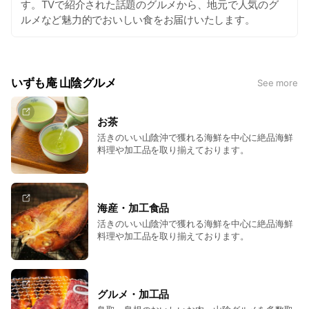
す。TVで紹介された話題のグルメから、地元で人気のグ
ルメなど魅力的でおいしい食をお届けいたします。
いずも庵 山陰グルメ
See more
お茶
活きのいい山陰沖で獲れる海鮮を中心に絶品海鮮
料理や加工品を取り揃えております。
海産・加工食品
活きのいい山陰沖で獲れる海鮮を中心に絶品海鮮
料理や加工品を取り揃えております。
グルメ・加工品