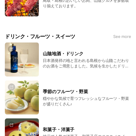
鳥取・島根のおいしいお肉、山陰グルメを多数取
り揃えております。
ドリンク・フルーツ・スイーツ
See more
山陰地酒・ドリンク
日本酒発祥の地と言われる島根から山陰こだわり
のお酒をご用意しました。気候を生かしたドリン
クもございます。
季節のフルーツ・野菜
穏やかな気候で育つフレッシュなフルーツ・野菜
が盛りだくさん♪
和菓子・洋菓子