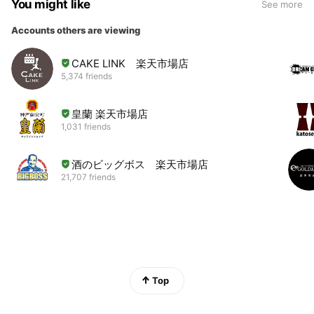
You might like
See more
Accounts others are viewing
CAKE LINK 楽天市場店
5,374 friends
皇蘭 楽天市場店
1,031 friends
酒のビッグボス 楽天市場店
21,707 friends
Top