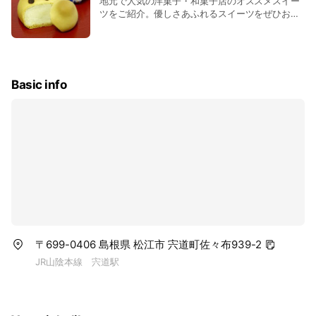
地元で人気の洋菓子・和菓子店のオススメスイー
ツをご紹介。優しさあふれるスイーツをぜひお召
し上がりください。
Basic info
〒699-0406 島根県 松江市 宍道町佐々布939-2
JR山陰本線 宍道駅