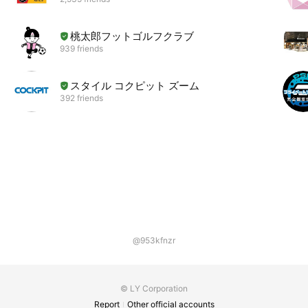
桃太郎フットゴルフクラブ
939 friends
スタイル コクピット ズーム
392 friends
@953kfnzr
© LY Corporation
Report
Other official accounts