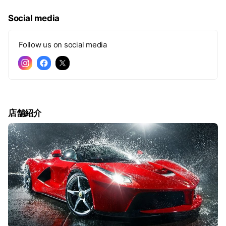
e
Social media
Follow us on social media
店舗紹介