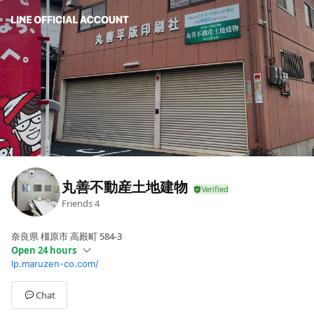
丸善不動産土地建物
Friends
4
奈良県 橿原市 高殿町 584-3
Open 24 hours
lp.maruzen-co.com/
Sun
00:00 - 00:00,00:00 - 00:00
Mon
10:00 - 17:00
Tue
10:00 - 17:00
Chat
Wed
10:00 - 17:00