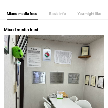
Thu
10:00 - 17:00
Fri
10:00 - 17:00
Sat
00:00 - 00:00,00:00 - 00:00
Mixed media feed
Basic info
You might like
Mixed media feed