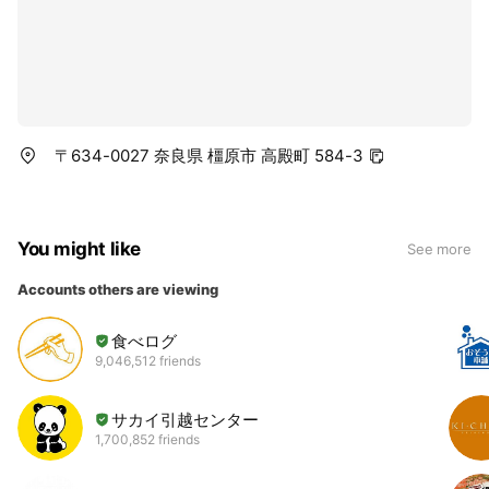
〒634-0027 奈良県 橿原市 高殿町 584-3
You might like
See more
Accounts others are viewing
食べログ
9,046,512 friends
サカイ引越センター
1,700,852 friends