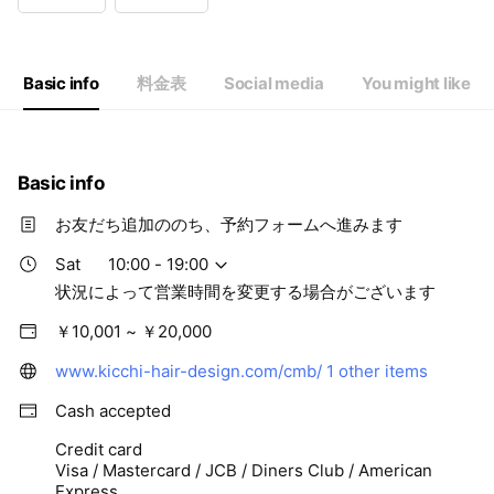
Wed
10:00 - 19:00
Thu
10:00 - 19:00
Fri
10:00 - 19:00
Sat
10:00 - 19:00
Basic info
料金表
Social media
You might like
状況によって営業時間を変更する場合がございます
Basic info
お友だち追加ののち、予約フォームへ進みます
Sat
10:00 - 19:00
状況によって営業時間を変更する場合がございます
￥10,001 ~ ￥20,000
www.kicchi-hair-design.com/cmb/
1 other items
Cash accepted
Credit card
Visa / Mastercard / JCB / Diners Club / American
Express