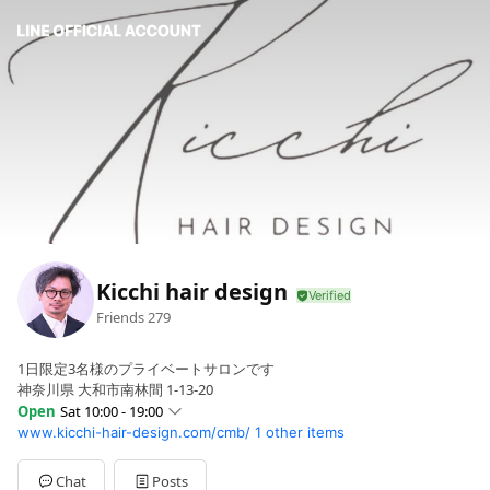
Kicchi hair design
Friends
279
1日限定3名様のプライベートサロンです
神奈川県 大和市南林間 1-13-20
Open
Sat 10:00 - 19:00
www.kicchi-hair-design.com/cmb/
1 other items
Sun
10:00 - 19:00
Mon
10:00 - 19:00
Tue
10:00 - 19:00
Chat
Posts