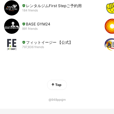
レンタルジムFirst Stepご予約用
184 friends
BASE GYM24
991 friends
フィットイージー 【公式】
797,836 friends
Top
@948ppqjm