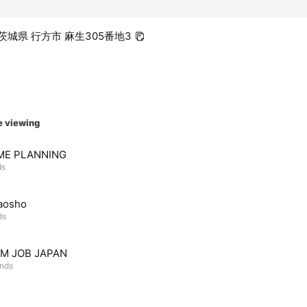
2 茨城県 行方市 麻生305番地3
e viewing
ME PLANNING
ds
aosho
ds
M JOB JAPAN
ends