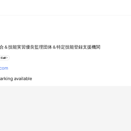
合＆技能実習優良監理団体＆特定技能登録支援機関
 Call
.com
arking available