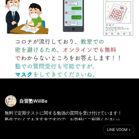
自習塾WillBe
無料で定期テストに関する勉強の質問を受け付けています！
塾生でなくても大丈夫ですので、お気軽にご利用ください♪
※現代文については、先生ごとに解釈が違うなど適切なアドバイス
LINE VOOM
ができないため範囲から除外させていただきます。
それ以外については国語・数学・英語・理科・社会のどれでも中