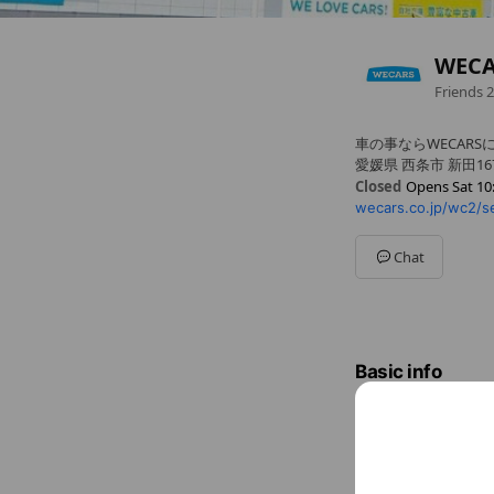
WEC
Friends
2
車の事ならWECAR
愛媛県 西条市 新田16
Closed
Opens Sat 10
wecars.co.jp/wc2/
Mon
10:00 - 19:00
Tue
10:00 - 19:00
Wed
10:00 - 19:00
Chat
Thu
10:00 - 19:00
Fri
10:00 - 19:00
Sat
10:00 - 19:00
Sun
10:00 - 19:00
オイル交換受付18時
Basic info
🚗WECAR
Sat
10:00 
オイル交換受