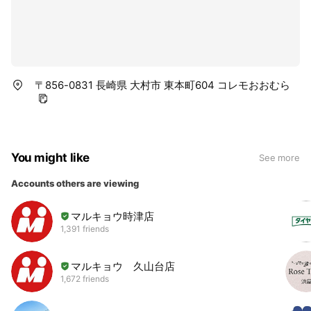
〒856-0831 長崎県 大村市 東本町604 コレモおおむら
You might like
See more
Accounts others are viewing
マルキョウ時津店
1,391 friends
マルキョウ 久山台店
1,672 friends