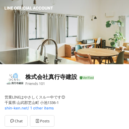
株式会社真行寺建設
Friends
101
営業LINEはやさしくスルー中です😊
千葉県 山武郡芝山町 小池1336-1
shin-ken.net/
1 other items
Chat
Posts