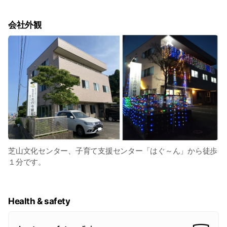
の強さだけではなく、最もコストがかかる外壁の
メンテナンスを最小限に抑えることができるのも
大きなメリット。永く、家計に優しく、家族と共
会社外観
に100年生き続ける家を目指しました。
芝山文化センター、子育て支援センター「はぐ～ん」から徒歩
１分です。
Health & safety