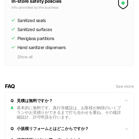
In-store safety policies
Info provided by the business
Sanitized seats
Sanitized surfaces
Plexiglass partitions
Hand sanitizer dispensers
Show all
FAQ
See more
Q
見積は無料ですか？
A
基本的に無料です。真行寺建設は、お客様が納得のいくプ
ランやお見積りができるまで打ち合わせを重ね、その後詳
細設計、許可申請を行います。
Q
小規模リフォームとはどこからですか？