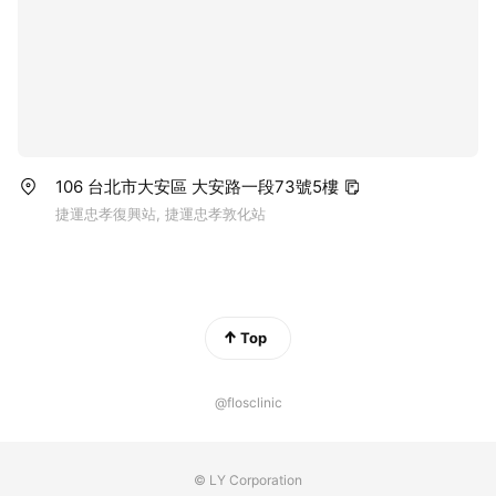
106 台北市大安區 大安路一段73號5樓
捷運忠孝復興站, 捷運忠孝敦化站
Top
@flosclinic
© LY Corporation