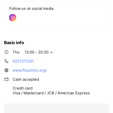
Follow us on social media
Basic info
Thu
12:00 - 20:30
0227211201
www.flosclinic.org/
Cash accepted
Credit card
Visa / Mastercard / JCB / American Express