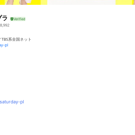
プラ
8,992
／TBS系全国ネット
y-pl
saturday-pl