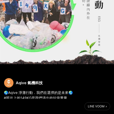
Aqive 氣機科技
🌏Aqive 淨灘行動．我們在選擇的是未來🌏
#照片上的149KG是我們清出的垃圾重量
你想留下怎樣的世界給未來的自己
LINE VOOM
去年底我們與 隆中向上教育基金會 及 海湧工作室 - Hiin studio 共