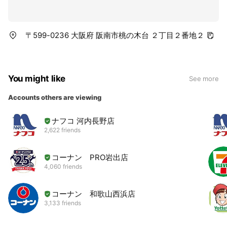
〒599-0236 大阪府 阪南市桃の木台 ２丁目２番地２
You might like
See more
Accounts others are viewing
ナフコ 河内長野店
2,622 friends
コーナン PRO岩出店
4,060 friends
コーナン 和歌山西浜店
3,133 friends