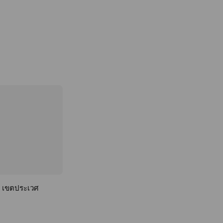
้ เขตประเวศ