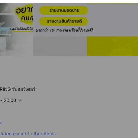
NG รับออร์เดอร์
 - 20:00
5
lutech.com/
1 other items