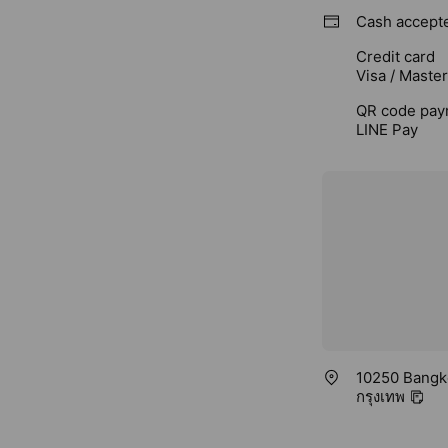
Cash accept
Credit card
Visa / Maste
QR code pay
LINE Pay
10250 Bangko
กรุงเทพ