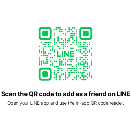
Scan the QR code to add as a friend on LINE
Open your LINE app and use the in-app QR code reader.