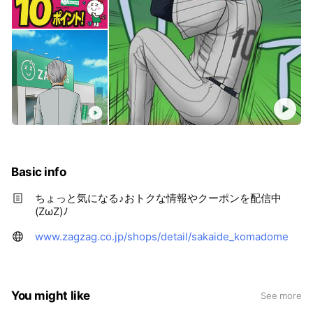
Basic info
ちょっと気になる♪おトクな情報やクーポンを配信中
(ZωZ)ﾉ
www.zagzag.co.jp/shops/detail/sakaide_komadome
You might like
See more