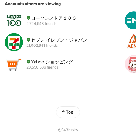
Accounts others are viewing
ローソンストア１００
2,724,943 friends
セブン‐イレブン・ジャパン
21,002,941 friends
Yahoo!ショッピング
20,550,566 friends
Top
@943hsylw