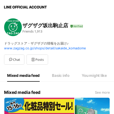
ザグザグ坂出駒止店
Friends
1,913
ドラッグストア・ザグザグの情報をお届け♪
www.zagzag.co.jp/shops/detail/sakaide_komadome
Chat
Posts
Mixed media feed
Basic info
You might like
Mixed media feed
See more