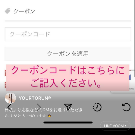
YOURTORUN®︎
日頃より応援などのDMをお送りいただき
ありがとうございます🙇‍♀️
LINE VOOM
皆様からの温かいお言葉を、
いつも励みにさせていただいております。