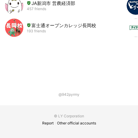
JA新潟市 営農経済部
457 friends
富士通オープンカレッジ長岡校
193 friends
@942pyrmy
© LY Corporation
Report
Other official accounts