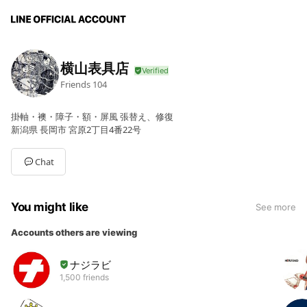
横山表具店
Friends
104
掛軸・襖・障子・額・屏風 張替え、修復
新潟県 長岡市 宮原2丁目4番22号
Chat
You might like
See more
Accounts others are viewing
ナジラビ
1,500 friends