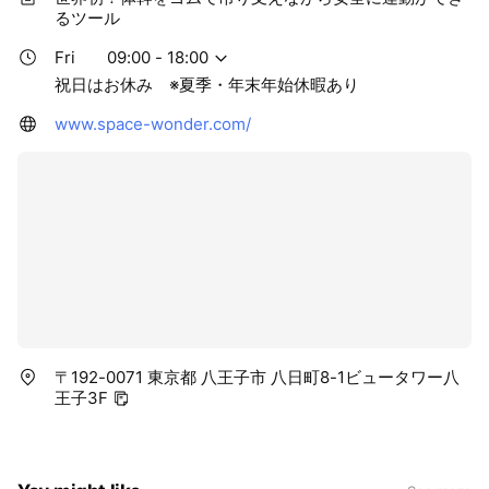
るツール
Fri
09:00 - 18:00
祝日はお休み ※夏季・年末年始休暇あり
www.space-wonder.com/
〒192-0071 東京都 八王子市 八日町8-1ビュータワー八
王子3F