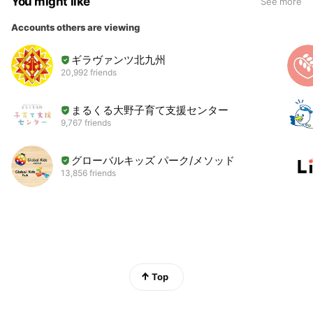
You might like
See more
Accounts others are viewing
ギラヴァンツ北九州
20,992 friends
まるくる大野子育て支援センター
9,767 friends
グローバルキッズ パーク/メソッド
13,856 friends
Top