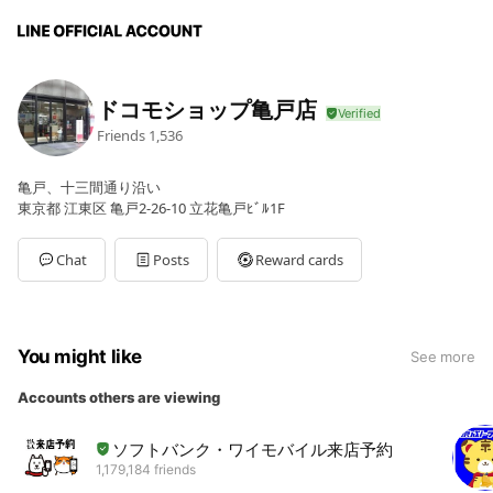
ドコモショップ亀戸店
Friends
1,536
亀戸、十三間通り沿い
東京都 江東区 亀戸2-26-10 立花亀戸ﾋﾞﾙ1F
Chat
Posts
Reward cards
You might like
See more
Accounts others are viewing
ソフトバンク・ワイモバイル来店予約
1,179,184 friends