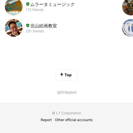
ムラータミュージック
112 friends
北山絵画教室
251 friends
Top
@939pgtad
© LY Corporation
Report
Other official accounts