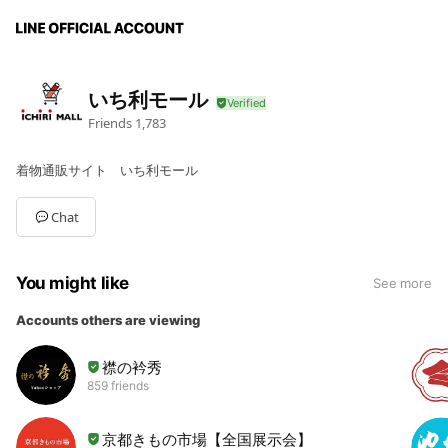
いち利モール
Friends
1,783
着物通販サイト いち利モール
Chat
You might like
See more
Accounts others are viewing
襟の衿秀
859 friends
京都きもの市場【全国展示会】