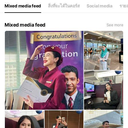
Fri
11:00 - 18:00
Mixed media feed
สิ่งที่จะได้ในคอร์ส
Social media
รายล
Sat
11:00 - 00:00
Mixed media feed
See more