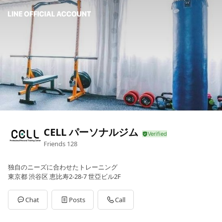
CELL パーソナルジム
Friends
128
独自のニーズに合わせたトレーニング
東京都 渋谷区 恵比寿2-28-7 世亞ビル2F
Chat
Posts
Call