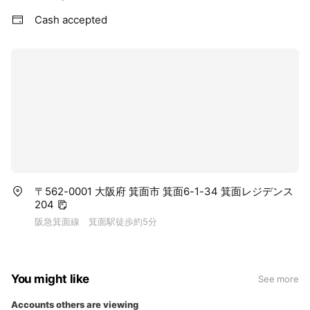
Cash accepted
〒562-0001 大阪府 箕面市 箕面6-1-34 箕面レジデンス
204
阪急箕面線 箕面駅徒歩約5分
You might like
See more
Accounts others are viewing