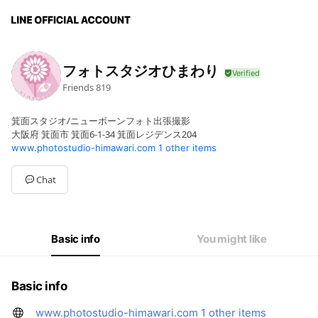
フォトスタジオひまわり
Friends
819
箕面スタジオ/ニューボーンフォト出張撮影
大阪府 箕面市 箕面6-1-34 箕面レジデンス204
www.photostudio-himawari.com
1 other items
Chat
Basic info
You might like
Basic info
www.photostudio-himawari.com
1 other items